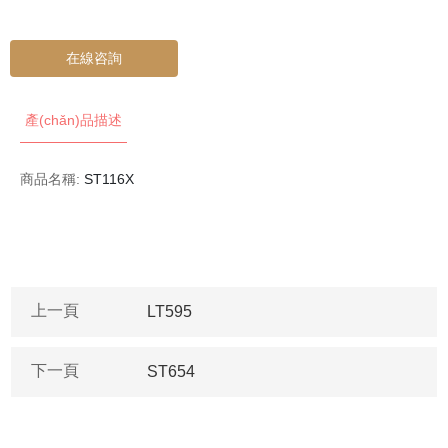
在線咨詢
產(chǎn)品描述
商品名稱:
ST116X
上一頁
LT595
下一頁
ST654